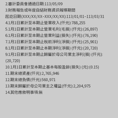
2.審計委員會通過日期:113/05/09
3.財務報告或年度自結財務資訊報導期間
起訖日期(XXX/XX/XX~XXX/XX/XX):113/01/01~113/03/31
4.1月1日累計至本期止營業收入(仟元):788,255
5.1月1日累計至本期止營業毛利(毛損) (仟元):(26,897)
6.1月1日累計至本期止營業利益(損失) (仟元):(76,190)
7.1月1日累計至本期止稅前淨利(淨損) (仟元):(25,901)
8.1月1日累計至本期止本期淨利(淨損) (仟元):(20,720)
9.1月1日累計至本期止歸屬於母公司業主淨利(損) (仟元):
(20,720)
10.1月1日累計至本期止基本每股盈餘(損失) (元):(0.15)
11.期末總資產(仟元):2,765,946
12.期末總負債(仟元):560,971
13.期末歸屬於母公司業主之權益(仟元):2,204,975
14.其他應敘明事項:無