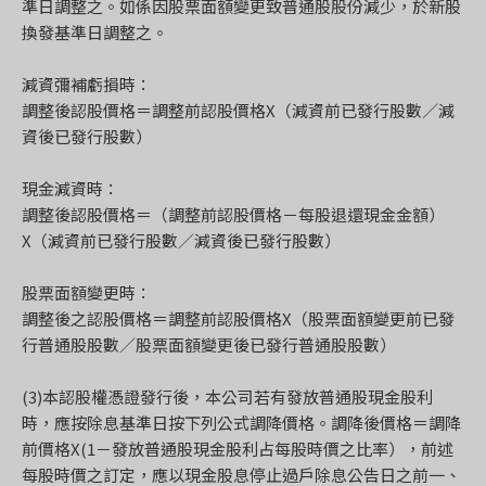
準日調整之。如係因股票面額變更致普通股股份減少，於新股
換發基準日調整之。
減資彌補虧損時：
調整後認股價格＝調整前認股價格X（減資前已發行股數／減
資後已發行股數）
現金減資時：
調整後認股價格＝（調整前認股價格－每股退還現金金額）
X（減資前已發行股數／減資後已發行股數）
股票面額變更時：
調整後之認股價格＝調整前認股價格X（股票面額變更前已發
行普通股股數／股票面額變更後已發行普通股股數）
(3)本認股權憑證發行後，本公司若有發放普通股現金股利
時，應按除息基準日按下列公式調降價格。調降後價格＝調降
前價格X(1－發放普通股現金股利占每股時價之比率），前述
每股時價之訂定，應以現金股息停止過戶除息公告日之前一、