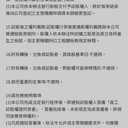
(5)本公司依本辦法發行新股交付予認股權人，將於每季結束
後向公司登記之主管機關申請資本額變更登記。
15.認股後之權利義務:認股權行使後普通股權利義務與本公司
普通股股票相同。股權人依本辦法所認購之股票及其交易所產
生之稅賦，按主管機關所訂之相關稅務規定辦理。
16.附有轉換、交換或認股者，其換股基準日:不適用。
17.附有轉換、交換或認股者，對股權可能稀釋情形:不適用。
18.其他重要約定事項:不適用。
19.其他應敘明事項:
(1)本公司完成法定發行程序後，即通知認股權人簽署「員工
認股權證同意書」，簽署完成後，未依規定完成簽署者，即視
同放棄受領權利。
(2)凡經通知簽署後，除法令允許或主管機關要求外，均應遵