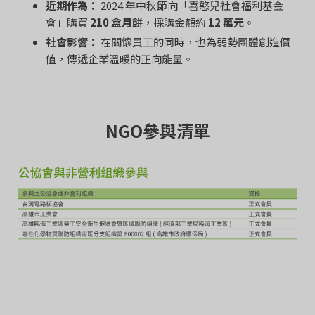
近期作為：
2024 年中秋節向「喜憨兒社會福利基金
會」購買
210 盒月餅
，採購金額約
12 萬元
。
社會影響：
在關懷員工的同時，也為弱勢團體創造價
值，傳遞企業溫暖的正向能量。
NGO參與清單