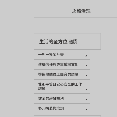
永續治理
生活的全方位照顧
一對一導師計畫
建構信任與尊重職場文化
營造傾聽員工聲音的環境
性別平等且安心安全的工作
環境
健全的薪酬福利
多元招募與培訓