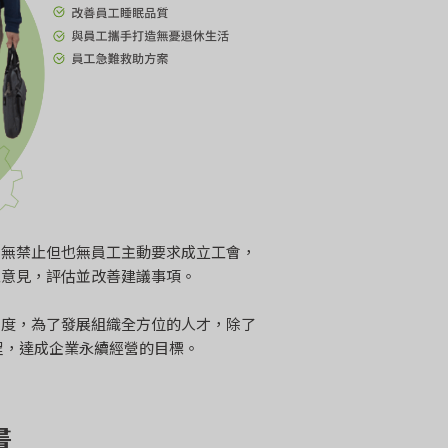
，無禁止但也無員工主動要求成立工會，
工意見，評估並改善建議事項。
制度，為了發展組織全方位的人才，除了
程，達成企業永續經營的目標。
畫