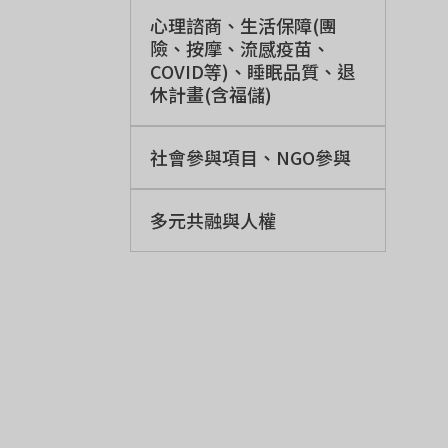
心理諮商、生活保障(團
險、按摩、流感疫苗、
COVID等)、睡眠品質、退
休計畫(含福儲)
社會參與項目、NGO參與
多元共融與人權