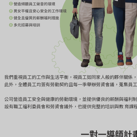
我們重視員工的工作與生活平衡，視員工如同家人般的夥伴關係
此外，全體員工均簽有勞動契約且每一季舉辦勞資會議，蒐集員
公司營造員工安全與健康的勞動環境，並提供優良的薪酬與福利
設有職工福利委員會和勞資會議外，也提供完整的培訓與教 育課
一對一導師計