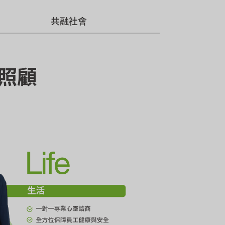
共融社會
照顧